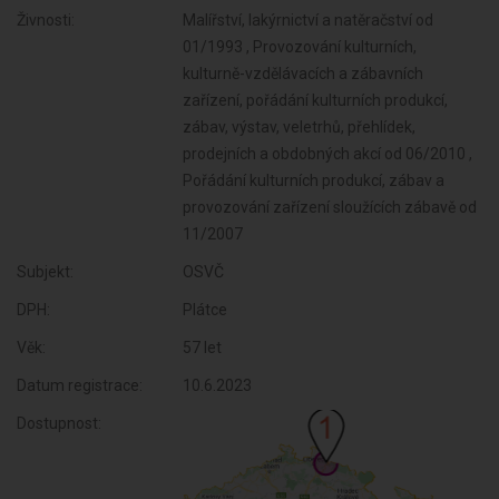
Živnosti:
Malířství, lakýrnictví a natěračství od
01/1993 , Provozování kulturních,
kulturně-vzdělávacích a zábavních
zařízení, pořádání kulturních produkcí,
zábav, výstav, veletrhů, přehlídek,
prodejních a obdobných akcí od 06/2010 ,
Pořádání kulturních produkcí, zábav a
provozování zařízení sloužících zábavě od
11/2007
Subjekt:
OSVČ
DPH:
Plátce
Věk:
57 let
Datum registrace:
10.6.2023
Dostupnost: