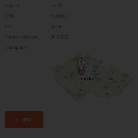
Subjekt:
OSVČ
DPH:
Neplátce
Věk:
53 let
Datum registrace:
30.5.2023
Dostupnost:
ZPĚT