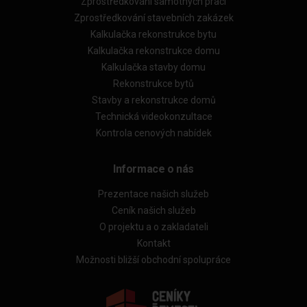
Zprostředkování samotných prací
Zprostředkování stavebních zakázek
Kalkulačka rekonstrukce bytu
Kalkulačka rekonstrukce domu
Kalkulačka stavby domu
Rekonstrukce bytů
Stavby a rekonstrukce domů
Technická videokonzultace
Kontrola cenových nabídek
Informace o nás
Prezentace našich služeb
Ceník našich služeb
O projektu a o zakladateli
Kontakt
Možnosti bližší obchodní spolupráce