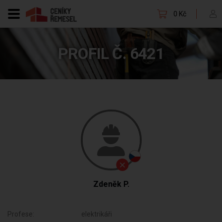
0 Kč
PROFIL Č. 6421
Zdeněk P.
Profese:
elektrikáři