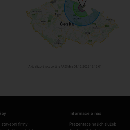
Aktualizováno z portálu ARES dne 04.12.2025 13:15:01
žby
Informace o nás
o stavební firmy
Prezentace našich služeb