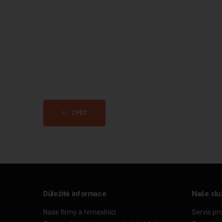
ZPĚT
Důležité informace
Naše slu
Naše firmy a řemeslníci
Servis pr