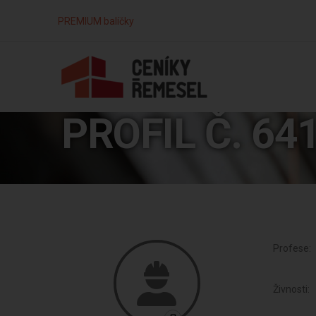
PREMIUM balíčky
PROFIL Č. 64
Profese:
Živnosti: