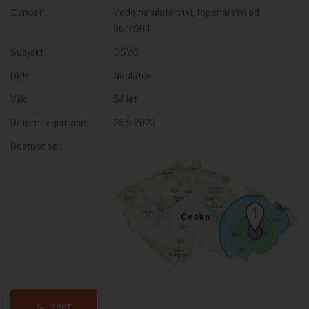
Živnosti:
Vodoinstalatérství, topenářství od
06/2004
Subjekt:
OSVČ
DPH:
Neplátce
Věk:
54 let
Datum registrace:
25.5.2023
Dostupnost:
ZPĚT