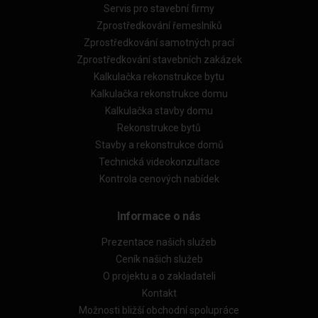
Servis pro stavební firmy
Zprostředkování řemeslníků
Zprostředkování samotných prací
Zprostředkování stavebních zakázek
Kalkulačka rekonstrukce bytu
Kalkulačka rekonstrukce domu
Kalkulačka stavby domu
Rekonstrukce bytů
Stavby a rekonstrukce domů
Technická videokonzultace
Kontrola cenových nabídek
Informace o nás
Prezentace našich služeb
Ceník našich služeb
O projektu a o zakladateli
Kontakt
Možnosti bližší obchodní spolupráce