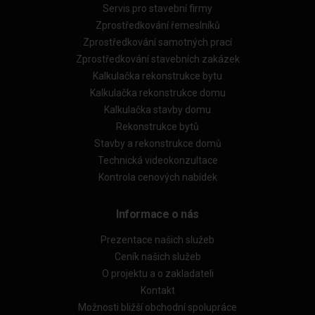
Servis pro stavební firmy
Zprostředkování řemeslníků
Zprostředkování samotných prací
Zprostředkování stavebních zakázek
Kalkulačka rekonstrukce bytu
Kalkulačka rekonstrukce domu
Kalkulačka stavby domu
Rekonstrukce bytů
Stavby a rekonstrukce domů
Technická videokonzultace
Kontrola cenových nabídek
Informace o nás
Prezentace našich služeb
Ceník našich služeb
O projektu a o zakladateli
Kontakt
Možnosti bližší obchodní spolupráce