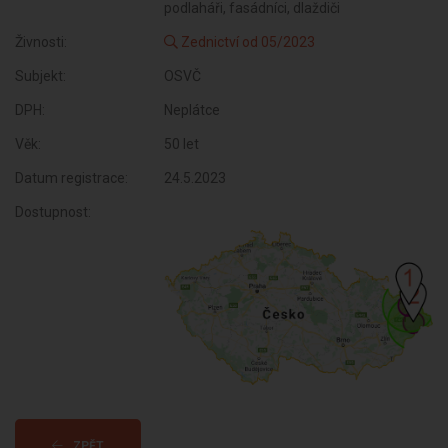
podlaháři, fasádníci, dlaždiči
Živnosti:
Zednictví od 05/2023
Subjekt:
OSVČ
DPH:
Neplátce
Věk:
50 let
Datum registrace:
24.5.2023
Dostupnost:
ZPĚT