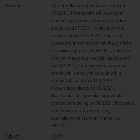
Živnosti:
Zprostředkování obchodu a služeb od
07/2011 , Poradenská a konzultační
činnost, zpracování odborných studií a
posudků od 07/2011 , Velkoobchod a
maloobchod od 08/2021 , Příprava a
vypracování technických návrhů, grafické
a kresličské práce od 08/2021 , Reklamní
činnost, marketing, mediální zastoupení
od 08/2021 , Zpracování dřeva, výroba
dřevěných, korkových, proutěných a
slaměných výrobků od 08/2021 ,
Fotografické služby od 08/2021 ,
Návrhářská, designérská, aranžérská
činnost a modeling od 08/2021 , Přípravné
a dokončovací stavební práce,
specializované stavební činnosti od
08/2021
Subjekt:
OSVČ