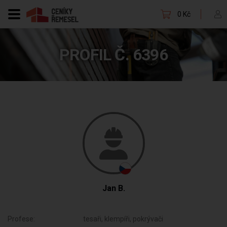
0 Kč
PROFIL Č. 6396
Jan B.
Profese:
tesaři, klempíři, pokrývači