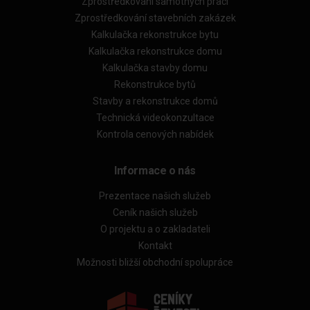
Zprostředkování samotných prací
Zprostředkování stavebních zakázek
Kalkulačka rekonstrukce bytu
Kalkulačka rekonstrukce domu
Kalkulačka stavby domu
Rekonstrukce bytů
Stavby a rekonstrukce domů
Technická videokonzultace
Kontrola cenových nabídek
Informace o nás
Prezentace našich služeb
Ceník našich služeb
O projektu a o zakladateli
Kontakt
Možnosti bližší obchodní spolupráce