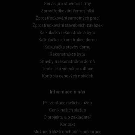
Servis pro stavební firmy
Zprostředkování řemeslníků
Zprostředkování samotných prací
Zprostředkování stavebních zakázek
Kalkulačka rekonstrukce bytu
Kalkulačka rekonstrukce domu
Kalkulačka stavby domu
Rekonstrukce bytů
Stavby a rekonstrukce domů
Technická videokonzultace
Kontrola cenových nabídek
Informace o nás
Prezentace našich služeb
Ceník našich služeb
O projektu a o zakladateli
Kontakt
Možnosti bližší obchodní spolupráce