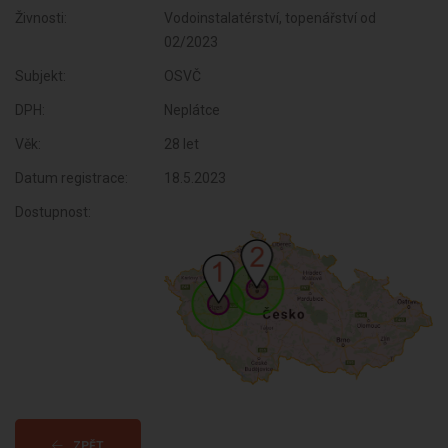
Živnosti:
Vodoinstalatérství, topenářství od
02/2023
Subjekt:
OSVČ
DPH:
Neplátce
Věk:
28 let
Datum registrace:
18.5.2023
Dostupnost:
ZPĚT