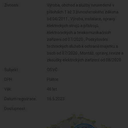
Živnosti:
Výroba, obchod a služby neuvedené v
přílohách 1 až 3 živnostenského zákona
od 04/2011 , Výroba, instalace, opravy
elektrických strojů a přístrojů,
elektronických a telekomunikačních
zařízení od 07/2020 , Poskytování
technických služeb k ochraně majetku a
osob od 07/2020 , Montáž, opravy, revize a
zkoušky elektrických zařízení od 08/2020
Subjekt:
OSVČ
DPH:
Plátce
Věk:
46 let
Datum registrace:
16.5.2023
Dostupnost: