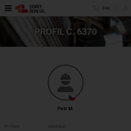
0 Kč
PROFIL Č. 6370
Petr M.
Profese:
elektrikáři