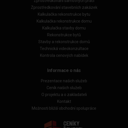
Zprostředkování samotných prací
Zprostředkování stavebních zakázek
Kalkulačka rekonstrukce bytu
Kalkulačka rekonstrukce domu
Kalkulačka stavby domu
Rekonstrukce bytů
Stavby a rekonstrukce domů
Technická videokonzultace
Kontrola cenových nabídek
Informace o nás
Prezentace našich služeb
Ceník našich služeb
O projektu a o zakladateli
Kontakt
Možnosti bližší obchodní spolupráce