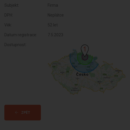
Subjekt:
Firma
DPH:
Neplátce
Věk:
52 let
Datum registrace:
7.5.2023
Dostupnost:
ZPĚT