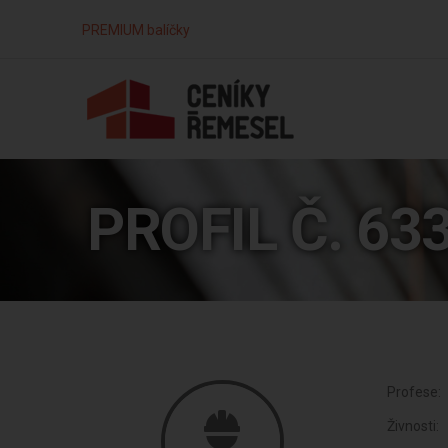
PREMIUM balíčky
PROFIL Č. 63
Profese:
Živnosti: