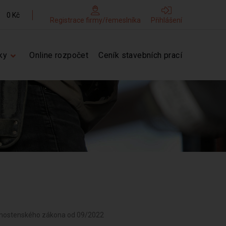
0 Kč
Registrace firmy/řemeslníka
Přihlášení
ky
Online rozpočet
Ceník stavebních prací
ivnostenského zákona od 09/2022