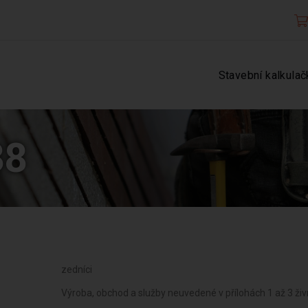
Stavební kalkulač
38
zedníci
Výroba, obchod a služby neuvedené v přílohách 1 až 3 ž