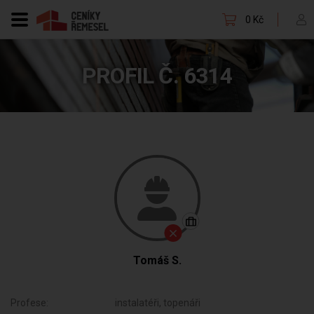
0 Kč
PROFIL Č. 6314
Tomáš S.
Profese:
instalatéři, topenáři