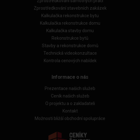
Zprostředkování samotných prací
Zprostředkování stavebních zakázek
Kalkulačka rekonstrukce bytu
Kalkulačka rekonstrukce domu
Kalkulačka stavby domu
Rekonstrukce bytů
Stavby a rekonstrukce domů
Technická videokonzultace
Kontrola cenových nabídek
Informace o nás
Prezentace našich služeb
Ceník našich služeb
O projektu a o zakladateli
Kontakt
Možnosti bližší obchodní spolupráce