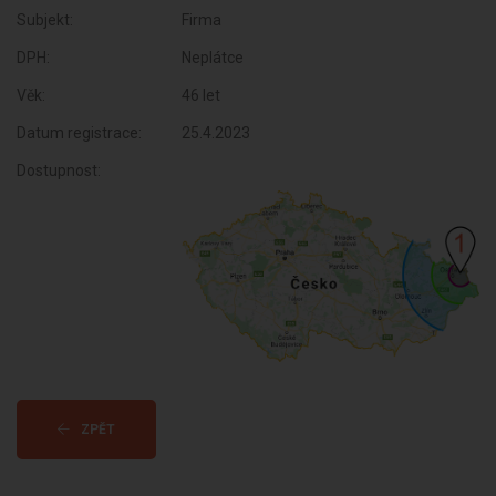
Subjekt:
Firma
DPH:
Neplátce
Věk:
46 let
Datum registrace:
25.4.2023
Dostupnost:
ZPĚT