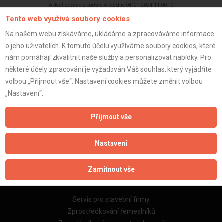
Aktualizováno z portálu ARES dne 04.01.2024 11:00:10
Tento web využívá soubory cookies
Na našem webu získáváme, ukládáme a zpracováváme informace
o jeho uživatelích. K tomuto účelu využíváme soubory cookies, které
nám pomáhají zkvalitnit naše služby a personalizovat nabídky. Pro
Důležité informace
některé účely zpracování je vyžadován Váš souhlas, který vyjádříte
volbou „Přijmout vše“. Nastavení cookies můžete změnit volbou
Naše firmy a řemeslníci
„Nastavení“.
Zpracování a ochrana osobních údajů
Zásady pro používání souborů cookie
Přijmout vše
Obchodní podmínky (zprostředkování)
Obchodní podmínky (rozpočtování)
Nastavení
Reference
Naše excelové tabulky online
Zamítnout vše
Naše služby
Servis pro stavební firmy
Zprostředkování řemeslníků