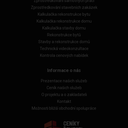
Zprostředkování samotných prací
Zprostředkování stavebních zakázek
Kalkulačka rekonstrukce bytu
Kalkulačka rekonstrukce domu
Kalkulačka stavby domu
Rekonstrukce bytů
Stavby a rekonstrukce domů
Technická videokonzultace
Kontrola cenových nabídek
Informace o nás
Prezentace našich služeb
Ceník našich služeb
O projektu a o zakladateli
Kontakt
Možnosti bližší obchodní spolupráce