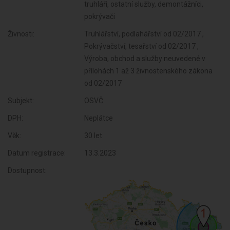
truhláři, ostatní služby, demontážníci,
pokrývači
Živnosti:
Truhlářství, podlahářství od 02/2017 ,
Pokrývačství, tesařství od 02/2017 ,
Výroba, obchod a služby neuvedené v
přílohách 1 až 3 živnostenského zákona
od 02/2017
Subjekt:
OSVČ
DPH:
Neplátce
Věk:
30 let
Datum registrace:
13.3.2023
Dostupnost: