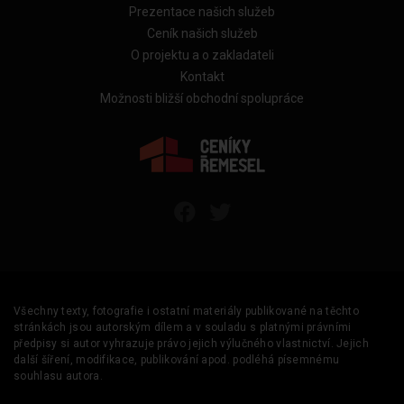
Prezentace našich služeb
Ceník našich služeb
O projektu a o zakladateli
Kontakt
Možnosti bližší obchodní spolupráce
Všechny texty, fotografie i ostatní materiály publikované na těchto
stránkách jsou autorským dílem a v souladu s platnými právními
předpisy si autor vyhrazuje právo jejich výlučného vlastnictví. Jejich
další šíření, modifikace, publikování apod. podléhá písemnému
souhlasu autora.