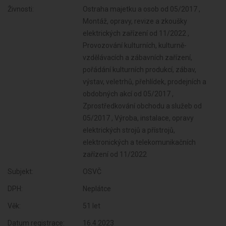
Živnosti:
Ostraha majetku a osob od 05/2017 ,
Montáž, opravy, revize a zkoušky
elektrických zařízení od 11/2022 ,
Provozování kulturních, kulturně-
vzdělávacích a zábavních zařízení,
pořádání kulturních produkcí, zábav,
výstav, veletrhů, přehlídek, prodejních a
obdobných akcí od 05/2017 ,
Zprostředkování obchodu a služeb od
05/2017 , Výroba, instalace, opravy
elektrických strojů a přístrojů,
elektronických a telekomunikačních
zařízení od 11/2022
Subjekt:
OSVČ
DPH:
Neplátce
Věk:
51 let
Datum registrace:
16.4.2023