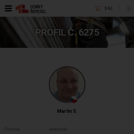
0 Kč
PROFIL Č. 6275
Martin S.
Profese:
elektrikáři