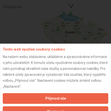
Dostupnost:
Tento web využívá soubory cookies
Na našem webu získáváme, ukládáme a zpracováváme informace
o jeho uživatelích. K tomuto účelu využíváme soubory cookies, které
ZPĚT
nám pomáhají zkvalitnit naše služby a personalizovat nabídky. Pro
některé účely zpracování je vyžadován Váš souhlas, který vyjádříte
volbou „Přijmout vše“. Nastavení cookies můžete změnit volbou
Aktualizováno z portálu ARES dne 02.12.2025 04:15:03
„Nastavení“.
Přijmout vše