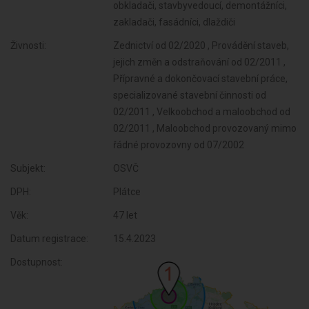
obkladači, stavbyvedoucí, demontážníci,
zakladači, fasádníci, dlaždiči
Živnosti:
Zednictví od 02/2020 , Provádění staveb,
jejich změn a odstraňování od 02/2011 ,
Přípravné a dokončovací stavební práce,
specializované stavební činnosti od
02/2011 , Velkoobchod a maloobchod od
02/2011 , Maloobchod provozovaný mimo
řádné provozovny od 07/2002
Subjekt:
OSVČ
DPH:
Plátce
Věk:
47 let
Datum registrace:
15.4.2023
Dostupnost: