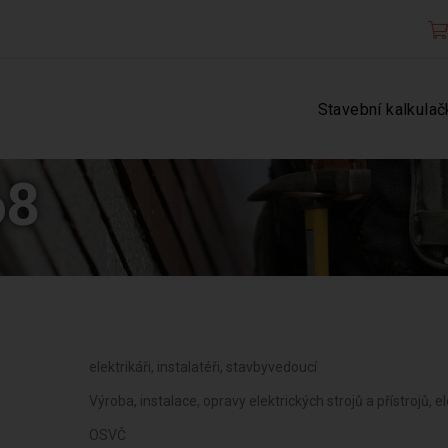
Stavební kalkulač
68
elektrikáři, instalatéři, stavbyvedoucí
Výroba, instalace, opravy elektrických strojů a přístrojů
OSVČ