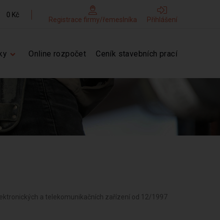
0 Kč
Registrace firmy/řemeslníka
Přihlášení
ky
Online rozpočet
Ceník stavebních prací
, elektronických a telekomunikačních zařízení od 12/1997