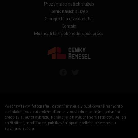
Prezentace našich služeb
Ceník našich služeb
O projektu a o zakladateli
Kontakt
Možnosti bližší obchodní spolupráce
Všechny texty, fotografie i ostatní materiály publikované na těchto
stránkách jsou autorským dílem a v souladu s platnými právními
předpisy si autor vyhrazuje právo jejich výlučného vlastnictví. Jejich
další šíření, modifikace, publikování apod. podléhá písemnému
souhlasu autora.