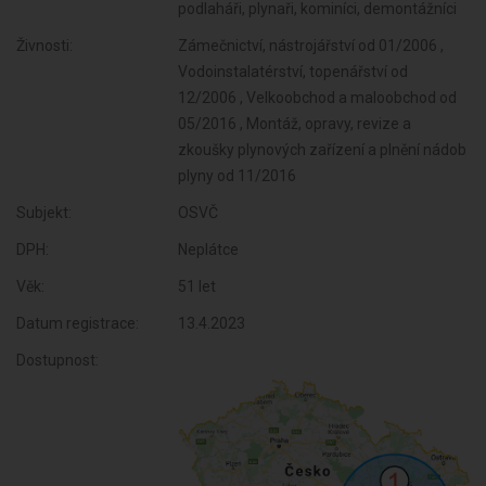
podlaháři, plynaři, kominíci, demontážníci
Živnosti:
Zámečnictví, nástrojářství od 01/2006 ,
Vodoinstalatérství, topenářství od
12/2006 , Velkoobchod a maloobchod od
05/2016 , Montáž, opravy, revize a
zkoušky plynových zařízení a plnění nádob
plyny od 11/2016
Subjekt:
OSVČ
DPH:
Neplátce
Věk:
51 let
Datum registrace:
13.4.2023
Dostupnost: