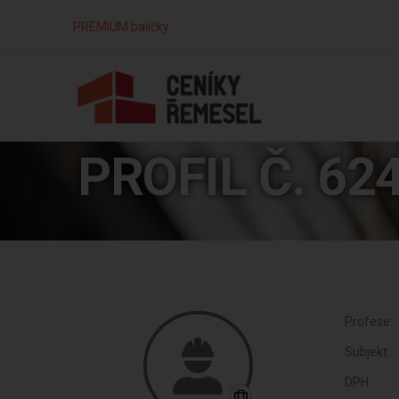
PREMIUM balíčky
PROFIL Č. 62
Profese:
Subjekt:
DPH: