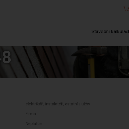
Stavební kalkulač
48
elektrikáři, instalatéři, ostatní služby
Firma
Neplátce