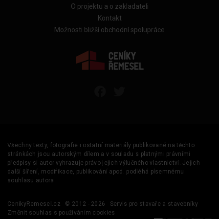
O projektu a o zakladateli
Kontakt
Možnosti bližší obchodní spolupráce
Všechny texty, fotografie i ostatní materiály publikované na těchto
stránkách jsou autorským dílem a v souladu s platnými právními
předpisy si autor vyhrazuje právo jejich výlučného vlastnictví. Jejich
další šíření, modifikace, publikování apod. podléhá písemnému
souhlasu autora.
CenikyRemesel.cz
© 2012 - 2026
Servis pro stavaře a stavebníky
Změnit souhlas s používáním cookies