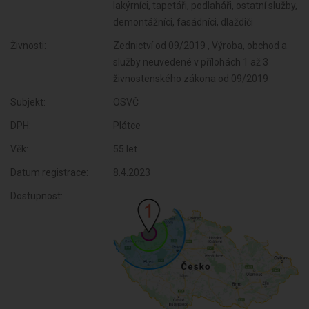
lakýrníci, tapetáři, podlaháři, ostatní služby,
demontážníci, fasádníci, dlaždiči
Živnosti:
Zednictví od 09/2019 , Výroba, obchod a
služby neuvedené v přílohách 1 až 3
živnostenského zákona od 09/2019
Subjekt:
OSVČ
DPH:
Plátce
Věk:
55 let
Datum registrace:
8.4.2023
Dostupnost: