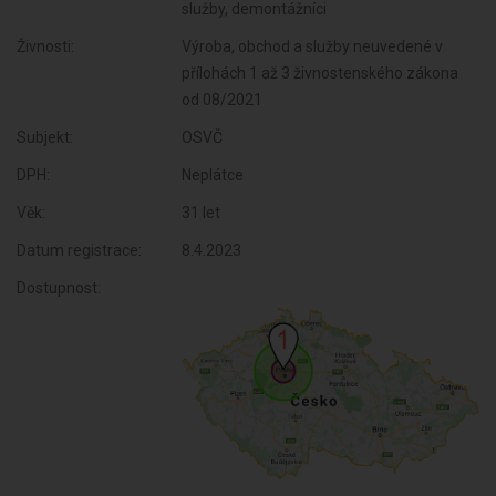
služby, demontážníci
Živnosti:
Výroba, obchod a služby neuvedené v
přílohách 1 až 3 živnostenského zákona
od 08/2021
Subjekt:
OSVČ
DPH:
Neplátce
Věk:
31 let
Datum registrace:
8.4.2023
Dostupnost: