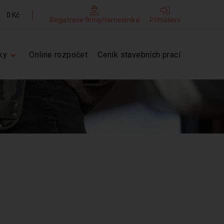
0 Kč
Registrace firmy/řemeslníka
Přihlášení
ky
Online rozpočet
Ceník stavebních prací
8