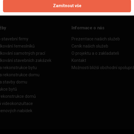
Zamítnout vše
žby
Informace o nás
o stavební firmy
Prezentace našich služeb
dkování řemeslníků
Ceník našich služeb
dkování samotných prací
O projektu a o zakladateli
dkování stavebních zakázek
Kontakt
a rekonstrukce bytu
Možnosti bližší obchodní spolupr
ka rekonstrukce domu
ka stavby domu
ukce bytů
 rekonstrukce domů
á videokonzultace
cenových nabídek