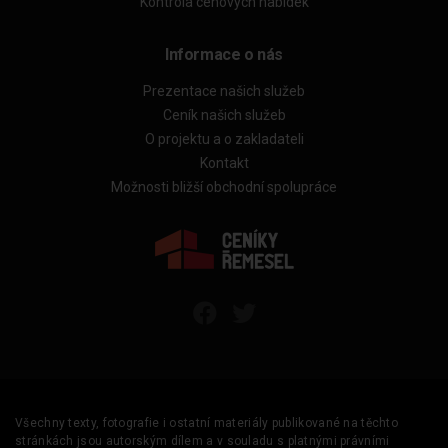
Kontrola cenových nabídek
Informace o nás
Prezentace našich služeb
Ceník našich služeb
O projektu a o zakladateli
Kontakt
Možnosti bližší obchodní spolupráce
Všechny texty, fotografie i ostatní materiály publikované na těchto
stránkách jsou autorským dílem a v souladu s platnými právními