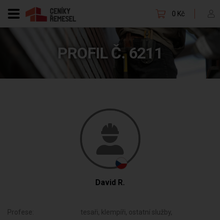
0 Kč
PROFIL Č. 6211
David R.
Profese:
tesaři, klempíři, ostatní služby,