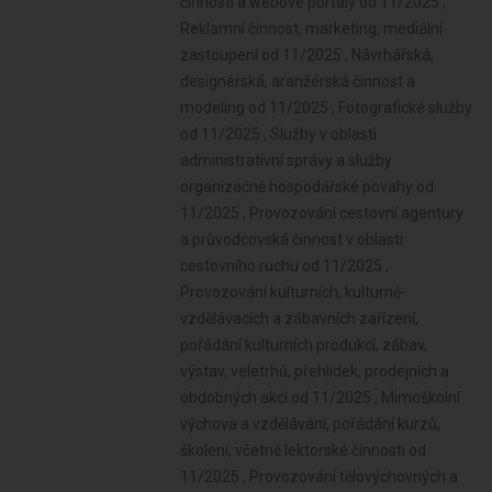
činnosti a webové portály od 11/2025 ,
Reklamní činnost, marketing, mediální
zastoupení od 11/2025 , Návrhářská,
designérská, aranžérská činnost a
modeling od 11/2025 , Fotografické služby
od 11/2025 , Služby v oblasti
administrativní správy a služby
organizačně hospodářské povahy od
11/2025 , Provozování cestovní agentury
a průvodcovská činnost v oblasti
cestovního ruchu od 11/2025 ,
Provozování kulturních, kulturně-
vzdělávacích a zábavních zařízení,
pořádání kulturních produkcí, zábav,
výstav, veletrhů, přehlídek, prodejních a
obdobných akcí od 11/2025 , Mimoškolní
výchova a vzdělávání, pořádání kurzů,
školení, včetně lektorské činnosti od
11/2025 , Provozování tělovýchovných a