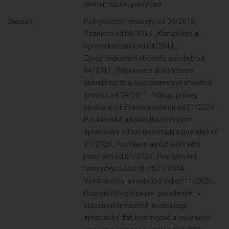
demontážníci, pokrývači
Živnosti:
Pokrývačství, tesařství od 03/2013 ,
Zednictví od 08/2015 , Klempířství a
oprava karoserií od 04/2011 ,
Zprostředkování obchodu a služeb od
04/2011 , Přípravné a dokončovací
stavební práce, specializované stavební
činnosti od 04/2011 , Nákup, prodej,
správa a údržba nemovitostí od 01/2024 ,
Poradenská a konzultační činnost,
zpracování odborných studií a posudků od
01/2024 , Pronájem a půjčování věcí
movitých od 01/2024 , Poskytování
technických služeb od 01/2024 ,
Velkoobchod a maloobchod od 11/2025 ,
Poskytování software, poradenství v
oblasti informačních technologií,
zpracování dat, hostingové a související