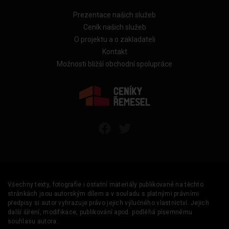
Prezentace našich služeb
Ceník našich služeb
O projektu a o zakladateli
Kontakt
Možnosti bližší obchodní spolupráce
Všechny texty, fotografie i ostatní materiály publikované na těchto
stránkách jsou autorským dílem a v souladu s platnými právními
předpisy si autor vyhrazuje právo jejich výlučného vlastnictví. Jejich
další šíření, modifikace, publikování apod. podléhá písemnému
souhlasu autora.