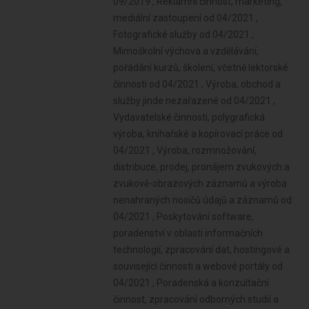
09/2019 , Reklamní činnost, marketing,
mediální zastoupení od 04/2021 ,
Fotografické služby od 04/2021 ,
Mimoškolní výchova a vzdělávání,
pořádání kurzů, školení, včetně lektorské
činnosti od 04/2021 , Výroba, obchod a
služby jinde nezařazené od 04/2021 ,
Vydavatelské činnosti, polygrafická
výroba, knihařské a kopírovací práce od
04/2021 , Výroba, rozmnožování,
distribuce, prodej, pronájem zvukových a
zvukově-obrazových záznamů a výroba
nenahraných nosičů údajů a záznamů od
04/2021 , Poskytování software,
poradenství v oblasti informačních
technologií, zpracování dat, hostingové a
související činnosti a webové portály od
04/2021 , Poradenská a konzultační
činnost, zpracování odborných studií a