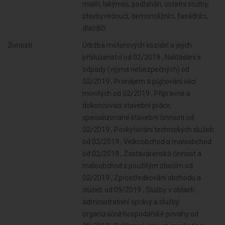
malíři, lakýrníci, podlaháři, ostatní služby,
stavbyvedoucí, demontážníci, fasádníci,
dlaždiči
Živnosti:
Údržba motorových vozidel a jejich
příslušenství od 02/2019 , Nakládání s
odpady (vyjma nebezpečných) od
02/2019 , Pronájem a půjčování věcí
movitých od 02/2019 , Přípravné a
dokončovací stavební práce,
specializované stavební činnosti od
02/2019 , Poskytování technických služeb
od 02/2019 , Velkoobchod a maloobchod
od 02/2019 , Zastavárenská činnost a
maloobchod s použitým zbožím od
02/2019 , Zprostředkování obchodu a
služeb od 09/2019 , Služby v oblasti
administrativní správy a služby
organizačně hospodářské povahy od