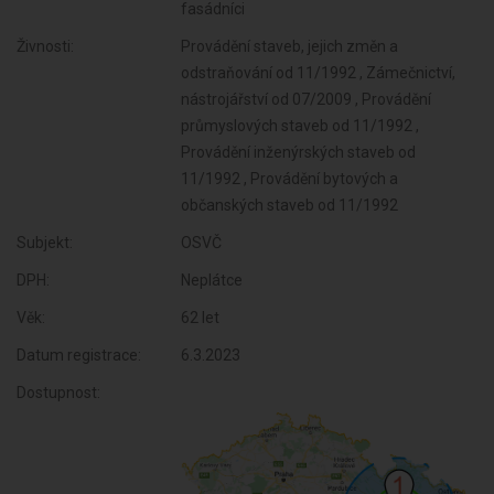
fasádníci
Živnosti:
Provádění staveb, jejich změn a
odstraňování od 11/1992 , Zámečnictví,
nástrojářství od 07/2009 , Provádění
průmyslových staveb od 11/1992 ,
Provádění inženýrských staveb od
11/1992 , Provádění bytových a
občanských staveb od 11/1992
Subjekt:
OSVČ
DPH:
Neplátce
Věk:
62 let
Datum registrace:
6.3.2023
Dostupnost: