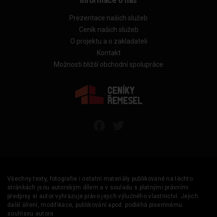
Informace o nás
Prezentace našich služeb
Ceník našich služeb
O projektu a o zakladateli
Kontakt
Možnosti bližší obchodní spolupráce
Všechny texty, fotografie i ostatní materiály publikované na těchto
stránkách jsou autorským dílem a v souladu s platnými právními
předpisy si autor vyhrazuje právo jejich výlučného vlastnictví. Jejich
další šíření, modifikace, publikování apod. podléhá písemnému
souhlasu autora.