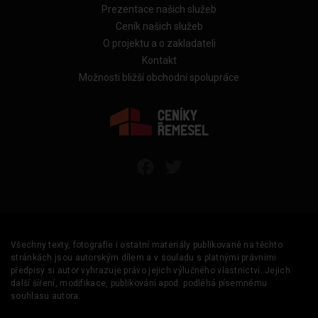
Prezentace našich služeb
Ceník našich služeb
O projektu a o zakladateli
Kontakt
Možnosti bližší obchodní spolupráce
Všechny texty, fotografie i ostatní materiály publikované na těchto
stránkách jsou autorským dílem a v souladu s platnými právními
předpisy si autor vyhrazuje právo jejich výlučného vlastnictví. Jejich
další šíření, modifikace, publikování apod. podléhá písemnému
souhlasu autora.