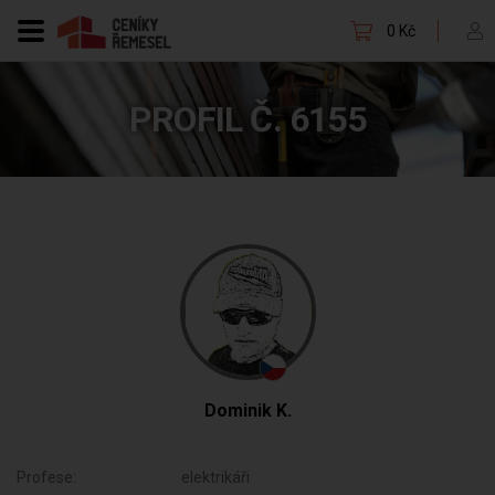
0 Kč
PROFIL Č. 6155
Dominik K.
Profese:
elektrikáři