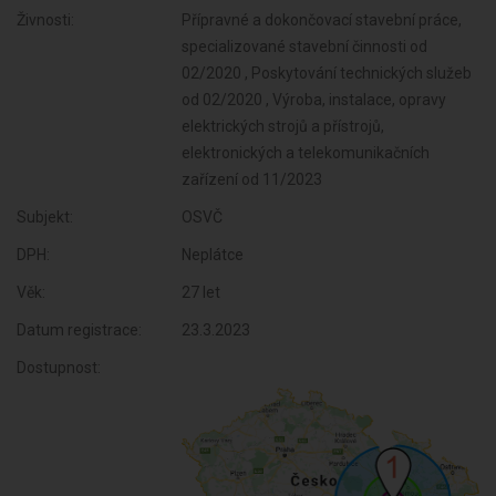
Živnosti:
Přípravné a dokončovací stavební práce,
specializované stavební činnosti od
02/2020 , Poskytování technických služeb
od 02/2020 , Výroba, instalace, opravy
elektrických strojů a přístrojů,
elektronických a telekomunikačních
zařízení od 11/2023
Subjekt:
OSVČ
DPH:
Neplátce
Věk:
27 let
Datum registrace:
23.3.2023
Dostupnost: