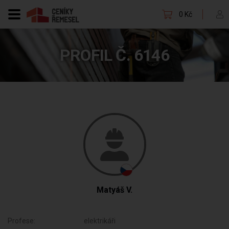
0 Kč
PROFIL Č. 6146
Matyáš V.
Profese:
elektrikáři