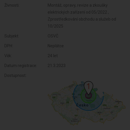
Živnosti:
Montáž, opravy, revize a zkoušky
elektrických zařízení od 05/2022 ,
Zprostředkování obchodu a služeb od
10/2025
Subjekt:
OSVČ
DPH:
Neplátce
Věk:
24 let
Datum registrace:
21.3.2023
Dostupnost: