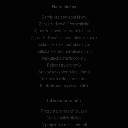
Naše služby
Servis pro stavební firmy
Zprostředkování řemeslníků
Zprostředkování samotných prací
Zprostředkování stavebních zakázek
Kalkulačka rekonstrukce bytu
Kalkulačka rekonstrukce domu
Kalkulačka stavby domu
Rekonstrukce bytů
Stavby a rekonstrukce domů
Technická videokonzultace
Kontrola cenových nabídek
Informace o nás
Prezentace našich služeb
Ceník našich služeb
O projektu a o zakladateli