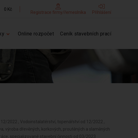
0 Kč
Registrace firmy/řemeslníka
Přihlášení
ky
Online rozpočet
Ceník stavebních prací
 12/2022 , Vodoinstalatérství, topenářství od 12/2022 ,
a, výroba dřevěných, korkových, proutěných a slaměných
ráce, specializované stavební činnosti od 03/2023