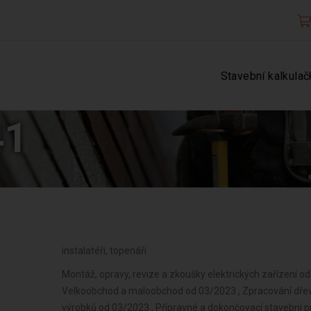
Stavební kalkulač
41
instalatéři, topenáři
Montáž, opravy, revize a zkoušky elektrických zařízení od
Velkoobchod a maloobchod od 03/2023 , Zpracování dřev
výrobků od 03/2023 , Přípravné a dokončovací stavební p