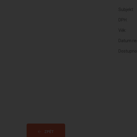
Subjekt:
DPH:
Věk:
Datum reg
Dostupno
ZPĚT