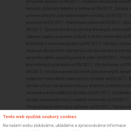
Tento web využívá soubory cookies
Na našem webu získáváme, ukládáme a zpracováváme informace