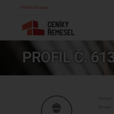
PREMIUM balíčky
PROFIL Č. 61
Profese:
Živnosti: