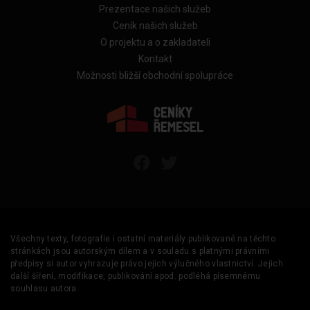
Prezentace našich služeb
Ceník našich služeb
O projektu a o zakladateli
Kontakt
Možnosti bližší obchodní spolupráce
Všechny texty, fotografie i ostatní materiály publikované na těchto
stránkách jsou autorským dílem a v souladu s platnými právními
předpisy si autor vyhrazuje právo jejich výlučného vlastnictví. Jejich
další šíření, modifikace, publikování apod. podléhá písemnému
souhlasu autora.