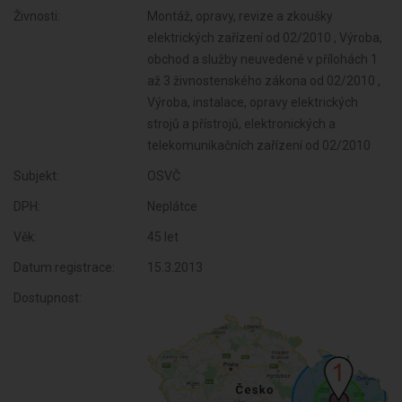
Živnosti:
Montáž, opravy, revize a zkoušky
elektrických zařízení od 02/2010 , Výroba,
obchod a služby neuvedené v přílohách 1
až 3 živnostenského zákona od 02/2010 ,
Výroba, instalace, opravy elektrických
strojů a přístrojů, elektronických a
telekomunikačních zařízení od 02/2010
Subjekt:
OSVČ
DPH:
Neplátce
Věk:
45 let
Datum registrace:
15.3.2013
Dostupnost: