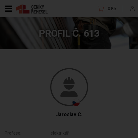
0 Kč
PROFIL Č. 613
Jaroslav C.
Profese:
elektrikáři