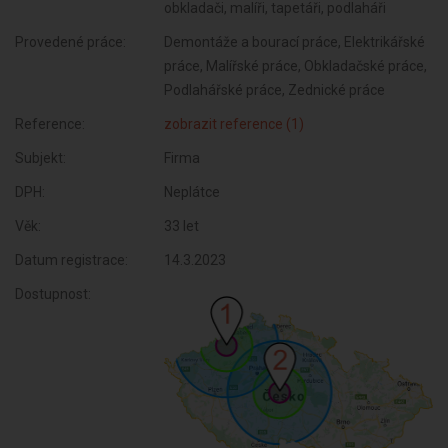
obkladači, malíři, tapetáři, podlaháři
Provedené práce:
Demontáže a bourací práce, Elektrikářské
práce, Malířské práce, Obkladačské práce,
Podlahářské práce, Zednické práce
Reference:
zobrazit reference (1)
Subjekt:
Firma
DPH:
Neplátce
Věk:
33 let
Datum registrace:
14.3.2023
Dostupnost: