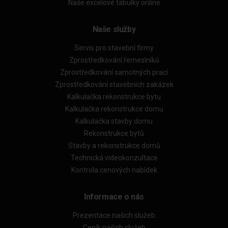
Naše excelové tabulky online
Naše služby
Servis pro stavební firmy
Zprostředkování řemeslníků
Zprostředkování samotných prací
Zprostředkování stavebních zakázek
Kalkulačka rekonstrukce bytu
Kalkulačka rekonstrukce domu
Kalkulačka stavby domu
Rekonstrukce bytů
Stavby a rekonstrukce domů
Technická videokonzultace
Kontrola cenových nabídek
Informace o nás
Prezentace našich služeb
Ceník našich služeb