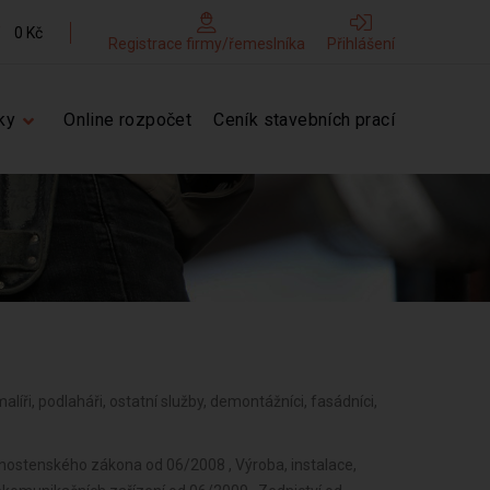
0 Kč
Registrace firmy/řemeslníka
Přihlášení
ky
Online rozpočet
Ceník stavebních prací
 malíři, podlaháři, ostatní služby, demontážníci, fasádníci,
vnostenského zákona od 06/2008 , Výroba, instalace,