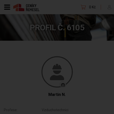
0 Kč
PROFIL Č. 6105
Martin N.
Profese:
Vzduchotechnici