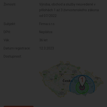
Živnosti:
Výroba, obchod a služby neuvedené v
přílohách 1 až 3 živnostenského zákona
od 07/2022
Subjekt:
Firma s.r.o.
DPH:
Neplátce
Věk:
36 let
Datum registrace:
12.3.2023
Dostupnost: