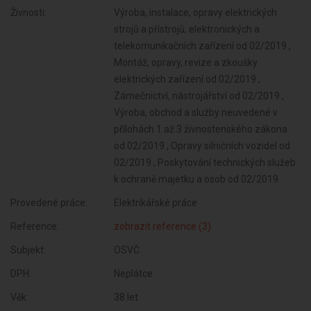
Živnosti:
Výroba, instalace, opravy elektrických
strojů a přístrojů, elektronických a
telekomunikačních zařízení od 02/2019 ,
Montáž, opravy, revize a zkoušky
elektrických zařízení od 02/2019 ,
Zámečnictví, nástrojářství od 02/2019 ,
Výroba, obchod a služby neuvedené v
přílohách 1 až 3 živnostenského zákona
od 02/2019 , Opravy silničních vozidel od
02/2019 , Poskytování technických služeb
k ochraně majetku a osob od 02/2019
Provedené práce:
Elektrikářské práce
Reference:
zobrazit reference (3)
Subjekt:
OSVČ
DPH:
Neplátce
Věk:
38 let