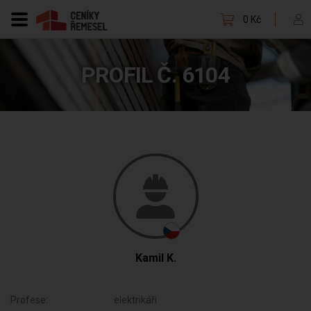
0 Kč
PROFIL Č. 6104
Kamil K.
Profese:
elektrikáři