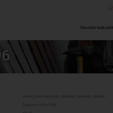
Stavební kalkulač
96
zedníci, sádrokartonáři, obkladači, fasádníci, dlaždiči
Zednictví od 04/1995