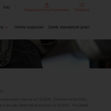
0 Kč
Registrace firmy/řemeslníka
Přihlášení
ky
Online rozpočet
Ceník stavebních prací
íci
vnostenského zákona od 12/2009 , Zednictví od 03/2020 ,
ze a zkoušky elektrických zařízení od 10/2021 , Provádění