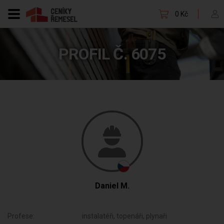
0 Kč
PROFIL Č. 6075
Daniel M.
Profese:
instalatéři, topenáři, plynaři