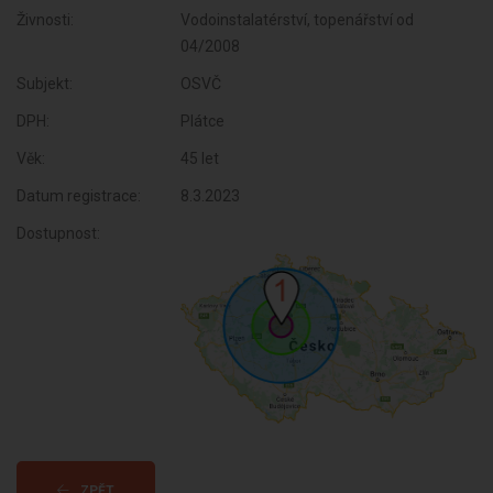
Živnosti:
Vodoinstalatérství, topenářství od
04/2008
Subjekt:
OSVČ
DPH:
Plátce
Věk:
45 let
Datum registrace:
8.3.2023
Dostupnost:
ZPĚT