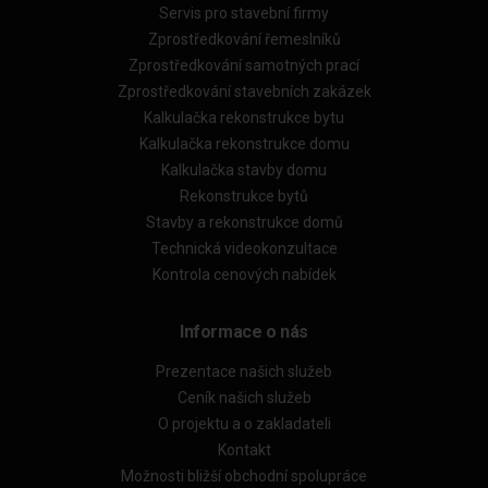
Servis pro stavební firmy
Zprostředkování řemeslníků
Zprostředkování samotných prací
Zprostředkování stavebních zakázek
Kalkulačka rekonstrukce bytu
Kalkulačka rekonstrukce domu
Kalkulačka stavby domu
Rekonstrukce bytů
Stavby a rekonstrukce domů
Technická videokonzultace
Kontrola cenových nabídek
Informace o nás
Prezentace našich služeb
Ceník našich služeb
O projektu a o zakladateli
Kontakt
Možnosti bližší obchodní spolupráce