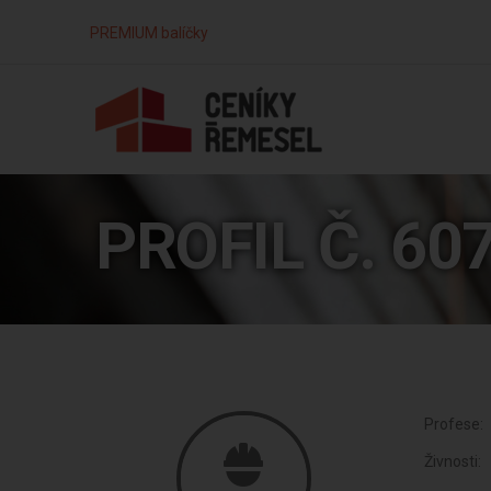
PREMIUM balíčky
PROFIL Č. 60
Profese:
Živnosti: