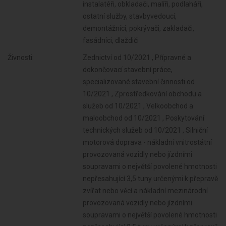
instalatéři, obkladači, malíři, podlaháři,
ostatní služby, stavbyvedoucí,
demontážníci, pokrývači, zakladači,
fasádníci, dlaždiči
Živnosti:
Zednictví od 10/2021 , Přípravné a
dokončovací stavební práce,
specializované stavební činnosti od
10/2021 , Zprostředkování obchodu a
služeb od 10/2021 , Velkoobchod a
maloobchod od 10/2021 , Poskytování
technických služeb od 10/2021 , Silniční
motorová doprava - nákladní vnitrostátní
provozovaná vozidly nebo jízdními
soupravami o největší povolené hmotnosti
nepřesahující 3,5 tuny určenými k přepravě
zvířat nebo věcí a nákladní mezinárodní
provozovaná vozidly nebo jízdními
soupravami o největší povolené hmotnosti