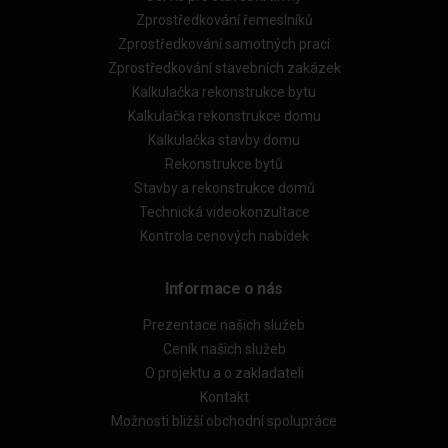
Zprostředkování řemeslníků
Zprostředkování samotných prací
Zprostředkování stavebních zakázek
Kalkulačka rekonstrukce bytu
Kalkulačka rekonstrukce domu
Kalkulačka stavby domu
Rekonstrukce bytů
Stavby a rekonstrukce domů
Technická videokonzultace
Kontrola cenových nabídek
Informace o nás
Prezentace našich služeb
Ceník našich služeb
O projektu a o zakladateli
Kontakt
Možnosti bližší obchodní spolupráce