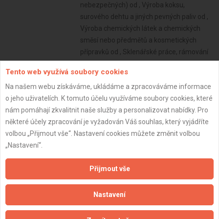
Tento web využívá soubory cookies
Na našem webu získáváme, ukládáme a zpracováváme informace
o jeho uživatelích. K tomuto účelu využíváme soubory cookies, které
nám pomáhají zkvalitnit naše služby a personalizovat nabídky. Pro
některé účely zpracování je vyžadován Váš souhlas, který vyjádříte
volbou „Přijmout vše“. Nastavení cookies můžete změnit volbou
„Nastavení“.
Přijmout vše
Nastavení