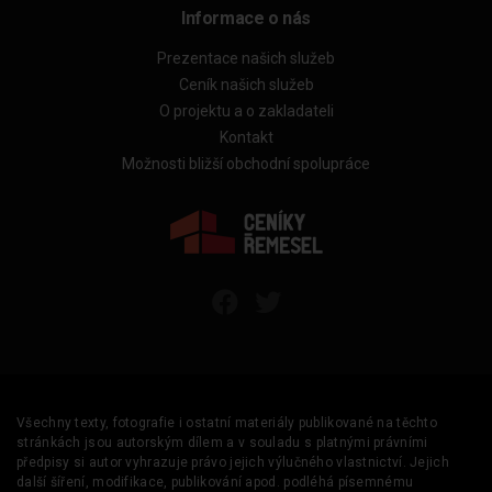
Informace o nás
Prezentace našich služeb
Ceník našich služeb
O projektu a o zakladateli
Kontakt
Možnosti bližší obchodní spolupráce
Všechny texty, fotografie i ostatní materiály publikované na těchto
stránkách jsou autorským dílem a v souladu s platnými právními
předpisy si autor vyhrazuje právo jejich výlučného vlastnictví. Jejich
další šíření, modifikace, publikování apod. podléhá písemnému