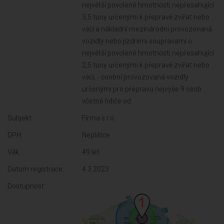
Subjekt:
Firma s.r.o.
DPH:
Neplátce
Věk:
49 let
Datum registrace:
4.3.2023
Dostupnost: