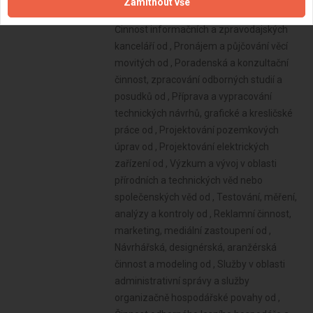
Zamítnout vše