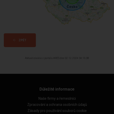
ZPĚT
Aktualizováno z portálu ARES dne 02.12.2024 04:15:08
Důležité informace
Naše firmy a řemeslníci
Zpracování a ochrana osobních údajů
Zásady pro používání souborů cookie