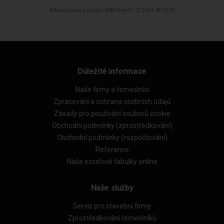
Aktualizováno z portálu ARES dne 01.12.2024 08:15:07
Důležité informace
Naše firmy a řemeslníci
Zpracování a ochrana osobních údajů
Zásady pro používání souborů cookie
Obchodní podmínky (zprostředkování)
Obchodní podmínky (rozpočtování)
Reference
Naše excelové tabulky online
Naše služby
Servis pro stavební firmy
Zprostředkování řemeslníků