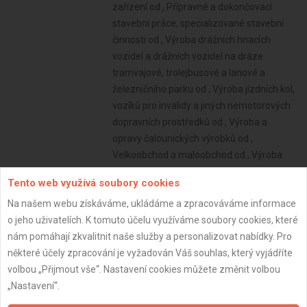
Tento web využívá soubory cookies
Na našem webu získáváme, ukládáme a zpracováváme informace
o jeho uživatelích. K tomuto účelu využíváme soubory cookies, které
nám pomáhají zkvalitnit naše služby a personalizovat nabídky. Pro
některé účely zpracování je vyžadován Váš souhlas, který vyjádříte
volbou „Přijmout vše“. Nastavení cookies můžete změnit volbou
„Nastavení“.