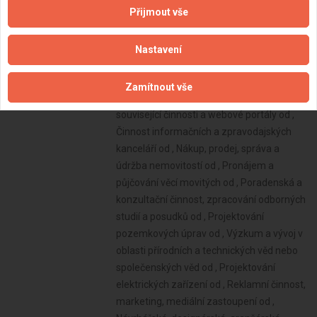
Přijmout vše
Nastavení
Zamítnout vše