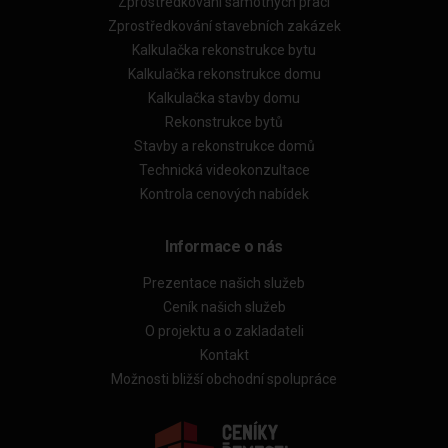
Zprostředkování samotných prací
Zprostředkování stavebních zakázek
Kalkulačka rekonstrukce bytu
Kalkulačka rekonstrukce domu
Kalkulačka stavby domu
Rekonstrukce bytů
Stavby a rekonstrukce domů
Technická videokonzultace
Kontrola cenových nabídek
Informace o nás
Prezentace našich služeb
Ceník našich služeb
O projektu a o zakladateli
Kontakt
Možnosti bližší obchodní spolupráce