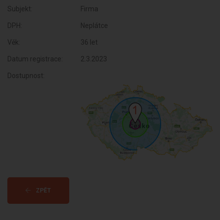
Subjekt:
Firma
DPH:
Neplátce
Věk:
36 let
Datum registrace:
2.3.2023
Dostupnost:
ZPĚT