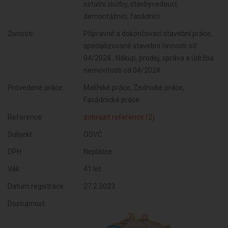
ostatní služby, stavbyvedoucí,
demontážníci, fasádníci
Živnosti:
Přípravné a dokončovací stavební práce,
specializované stavební činnosti od
04/2024 , Nákup, prodej, správa a údržba
nemovitostí od 04/2024
Provedené práce:
Malířské práce, Zednické práce,
Fasádnické práce
Reference:
zobrazit reference (2)
Subjekt:
OSVČ
DPH:
Neplátce
Věk:
41 let
Datum registrace:
27.2.2023
Dostupnost: