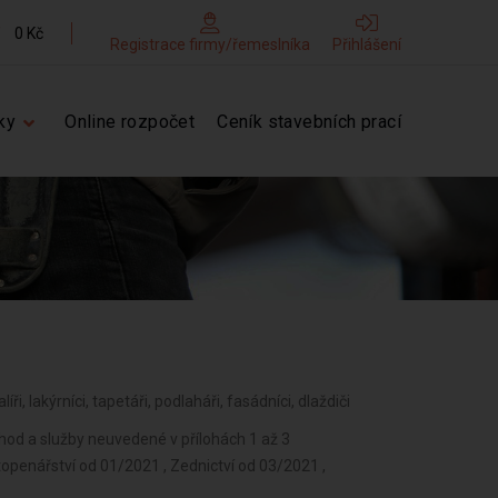
0 Kč
Registrace firmy/řemeslníka
Přihlášení
ky
Online rozpočet
Ceník stavebních prací
íři, lakýrníci, tapetáři, podlaháři, fasádníci, dlaždiči
bchod a služby neuvedené v přílohách 1 až 3
openářství od 01/2021 , Zednictví od 03/2021 ,