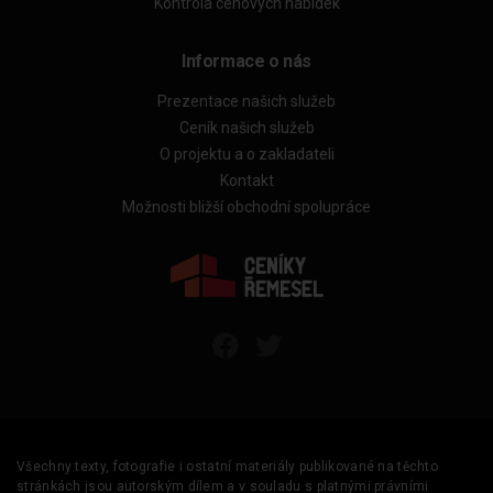
Kontrola cenových nabídek
Informace o nás
Prezentace našich služeb
Ceník našich služeb
O projektu a o zakladateli
Kontakt
Možnosti bližší obchodní spolupráce
Všechny texty, fotografie i ostatní materiály publikované na těchto
stránkách jsou autorským dílem a v souladu s platnými právními