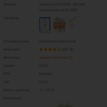
Živnosti:
Zednictví od 03/2000 , Montáž
sádrokartonu od 03/2000
Certifikáty:
Provedené práce:
Sádrokartonářské práce
Hodnocení:
(
4.3
/
5
)
Reference:
zobrazit reference (2)
Subjekt:
OSVČ
DPH:
Neplátce
Věk:
63 let
Datum registrace:
12.1.2013
Dostupnost: