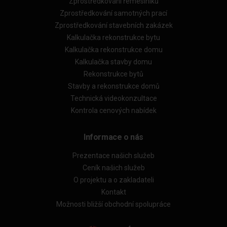
Zprostředkování řemeslníků
Zprostředkování samotných prací
Zprostředkování stavebních zakázek
Kalkulačka rekonstrukce bytu
Kalkulačka rekonstrukce domu
Kalkulačka stavby domu
Rekonstrukce bytů
Stavby a rekonstrukce domů
Technická videokonzultace
Kontrola cenových nabídek
Informace o nás
Prezentace našich služeb
Ceník našich služeb
O projektu a o zakladateli
Kontakt
Možnosti bližší obchodní spolupráce