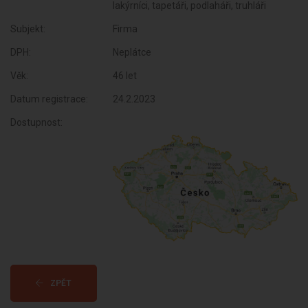
lakýrníci, tapetáři, podlaháři, truhláři
Subjekt:
Firma
DPH:
Neplátce
Věk:
46 let
Datum registrace:
24.2.2023
Dostupnost:
ZPĚT