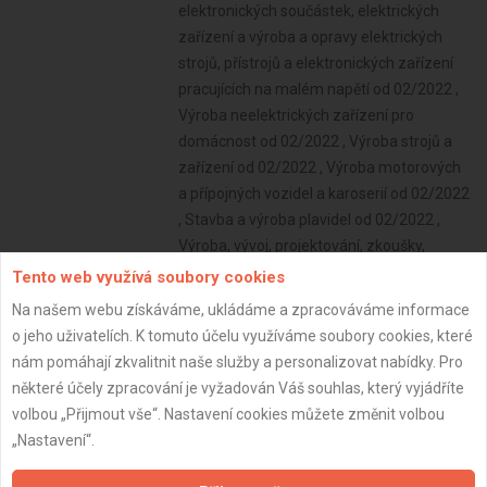
Tento web využívá soubory cookies
Na našem webu získáváme, ukládáme a zpracováváme informace
o jeho uživatelích. K tomuto účelu využíváme soubory cookies, které
nám pomáhají zkvalitnit naše služby a personalizovat nabídky. Pro
některé účely zpracování je vyžadován Váš souhlas, který vyjádříte
volbou „Přijmout vše“. Nastavení cookies můžete změnit volbou
„Nastavení“.