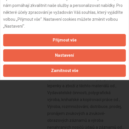
nám pomáhají zkvalitnit naše služby a personalizovat nabídky. Pro
některé účely zpracování je vyžadován Váš souhlas, který vyjádříte
volbou „Přijmout vše“. Nastavení cookies můžete změnit volbou
„Nastavení“.
Přijmout vše
Nastavení
Zamítnout vše