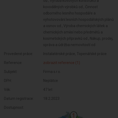
Provedené práce:
Instalatérské práce, Topenářské práce
Reference:
zobrazit reference (1)
Subjekt:
Firma s.r.o.
DPH:
Neplátce
Věk:
47 let
Datum registrace:
18.2.2023
Dostupnost: