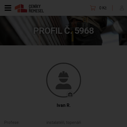
0 Kč
PROFIL Č. 5968
Ivan R.
Profese:
instalatéři, topenáři