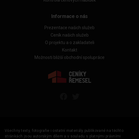
Kontrola cenových nabídek
Informace o nás
Prezentace našich služeb
Ceník našich služeb
O projektu a o zakladateli
Kontakt
Možnosti bližší obchodní spolupráce
Všechny texty, fotografie i ostatní materiály publikované na těchto
stránkách jsou autorským dílem a v souladu s platnými právními