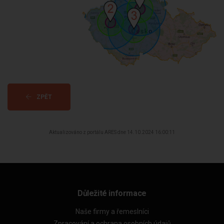
ZPĚT
Aktualizováno z portálu ARES dne 14.10.2024 16:00:11
Důležité informace
Naše firmy a řemeslníci
Zpracování a ochrana osobních údajů