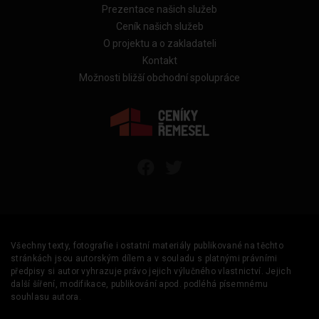
Prezentace našich služeb
Ceník našich služeb
O projektu a o zakladateli
Kontakt
Možnosti bližší obchodní spolupráce
Všechny texty, fotografie i ostatní materiály publikované na těchto
stránkách jsou autorským dílem a v souladu s platnými právními
předpisy si autor vyhrazuje právo jejich výlučného vlastnictví. Jejich
další šíření, modifikace, publikování apod. podléhá písemnému
souhlasu autora.