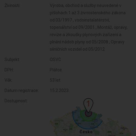
Živnosti:
Výroba, obchod a služby neuvedené v
přílohách 1 až 3 živnostenského zákona
od 03/1997 , vodoinstalatérství,
topenářství od 09/2001 , Montáž, opravy,
revize a zkoušky plynových zařízení a
plnění nádob plyny od 05/2008 , Opravy
silničních vozidel od 05/2012
Subjekt:
OSVČ
DPH:
Plátce
Věk:
53 let
Datum registrace:
15.2.2023
Dostupnost: